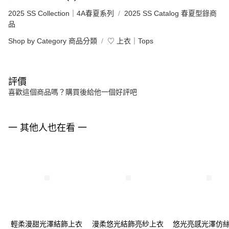
2025 SS Collection｜4A春夏系列
2025 SS Catalog 春夏型錄商
品
Shop by Category 商品分類
♡ 上衣｜Tops
評價
喜歡這個商品嗎？購買後給他一個好評吧
一 其他人也在看 一
輕柔漫甜光澤結飾上衣
漫柔悠光結飾亮紗上衣
悠光亮感光澤仿