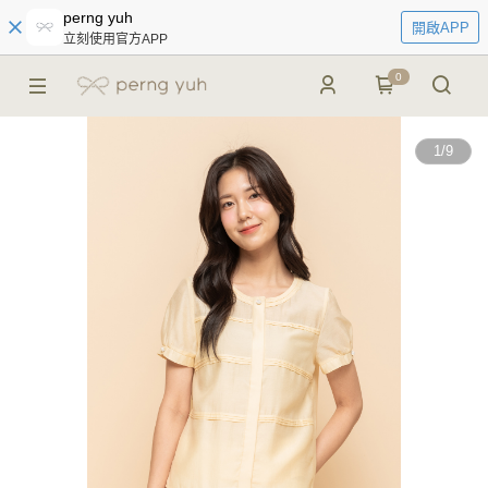
perng yuh
開啟APP
立刻使用官方APP
0
1
/
9