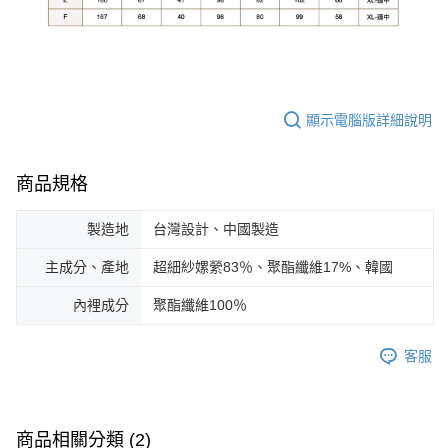
顯示電腦版詳細說明
商品規格
製造地
台灣設計、中國製造
主成分、產地
超細紗嫘縈83％、聚酯纖維17%、韓國
內裡成分
聚酯纖維100％
客服
商品相關分類 (2)