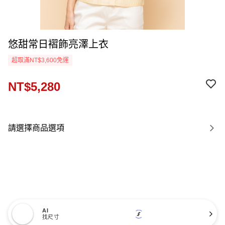
悠甜常日褶飾亮澤上衣
超取滿NT$3,600免運
NT$5,280
請選擇商品選項
AI
找尺寸