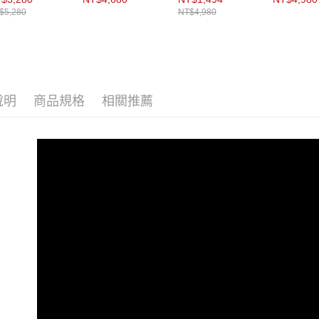
動。
$5,280
NT$4,980
說明
商品規格
相關推薦