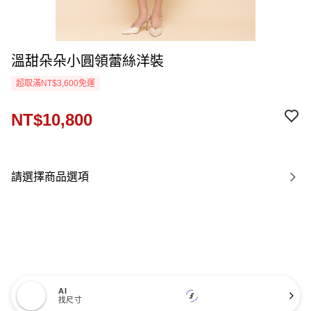
溫甜朵朵小圓領蕾絲洋裝
超取滿NT$3,600免運
NT$10,800
請選擇商品選項
AI
找尺寸