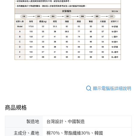
顯示電腦版詳細說明
商品規格
製造地
台灣設計、中國製造
主成分、產地
棉70％、聚酯纖維30％、韓國