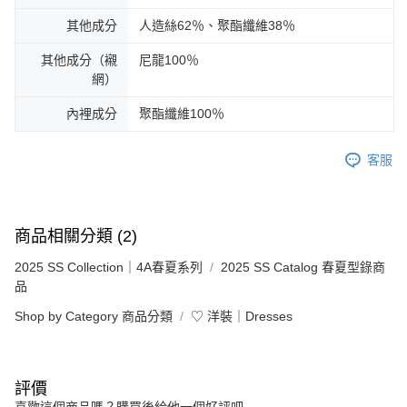
其他成分
人造絲62％、聚酯纖維38％
其他成分（襯
尼龍100％
網）
內裡成分
聚酯纖維100％
客服
商品相關分類 (2)
2025 SS Collection｜4A春夏系列
2025 SS Catalog 春夏型錄商
品
Shop by Category 商品分類
♡ 洋裝｜Dresses
評價