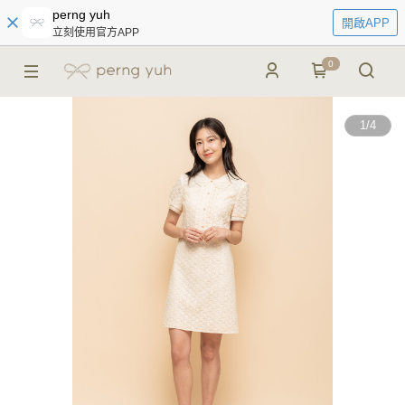
perng yuh
開啟APP
立刻使用官方APP
0
1
/
4