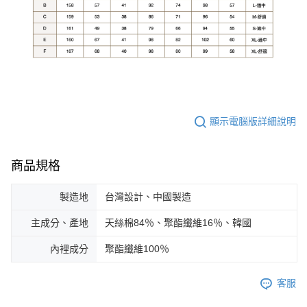
顯示電腦版詳細說明
商品規格
製造地
台灣設計、中國製造
主成分、產地
天絲棉84％、聚酯纖維16％、韓國
內裡成分
聚酯纖維100％
客服