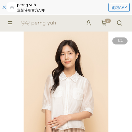
perng yuh
開啟APP
立刻使用官方APP
0
1
/
4