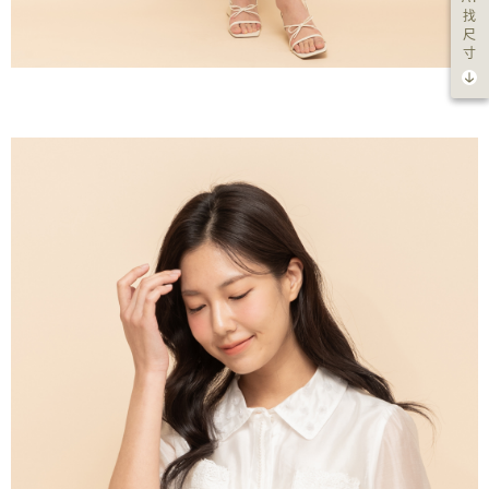
找
尺
寸