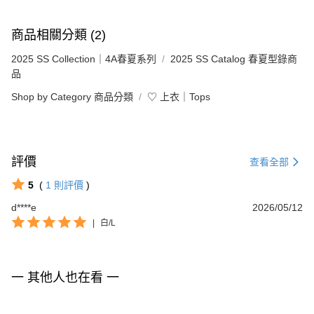
商品相關分類 (2)
2025 SS Collection｜4A春夏系列
2025 SS Catalog 春夏型錄商
品
Shop by Category 商品分類
♡ 上衣｜Tops
評價
查看全部
5
(
1
則評價
)
d****e
2026/05/12
|
白/L
一 其他人也在看 一