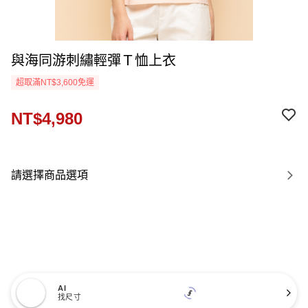
與海同游刺繡輕彈Ｔ恤上衣
超取滿NT$3,600免運
NT$4,980
請選擇商品選項
AI
找尺寸