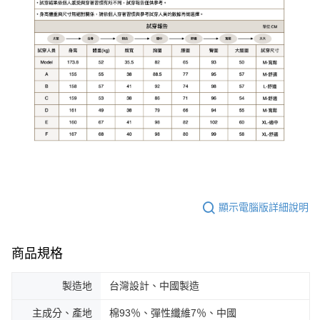
顯示電腦版詳細說明
商品規格
製造地
台灣設計、中國製造
主成分、產地
棉93％、彈性纖維7％、中國