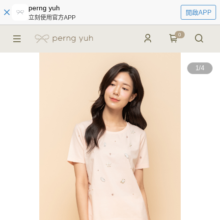
perng yuh
開啟APP
立刻使用官方APP
0
1
/
4