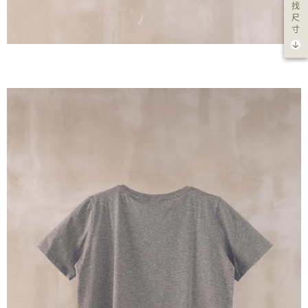
找
尺
寸