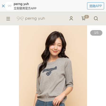
perng yuh
開啟APP
立刻使用官方APP
0
1
/
5