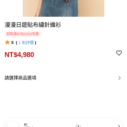
漫漫日遊貼布繡針織衫
超取滿NT$3,600免運
5
(
1
則評價
)
NT$4,980
請選擇商品選項
AI