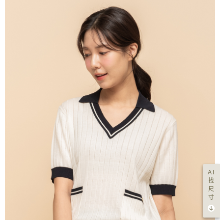
AI
找
尺
寸