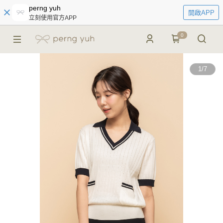
perng yuh
開啟APP
立刻使用官方APP
0
1
/
7