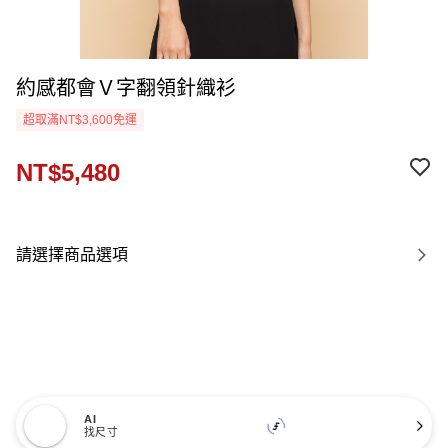
約感都會Ｖ字翻領針織衫
超取滿NT$3,600免運
NT$5,480
請選擇商品選項
AI
找尺寸