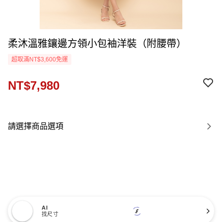
柔沐溫雅鑲邊方領小包袖洋裝（附腰帶）
超取滿NT$3,600免運
NT$7,980
請選擇商品選項
AI
找尺寸