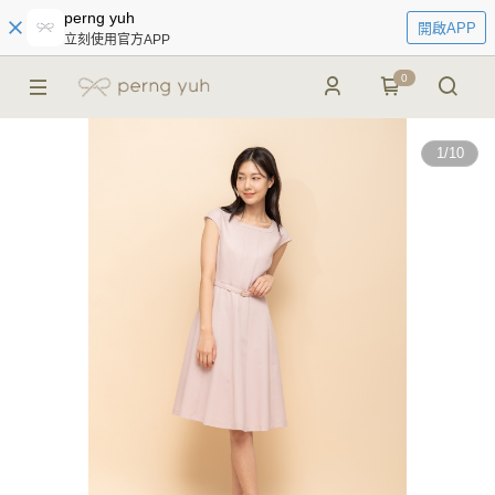
perng yuh
開啟APP
立刻使用官方APP
0
1
/
10