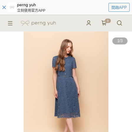
perng yuh
開啟APP
立刻使用官方APP
0
1
/
3