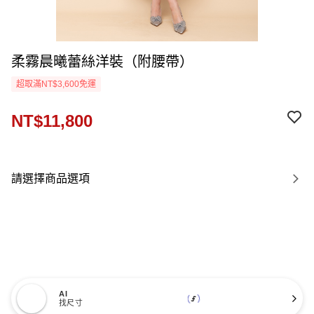
柔霧晨曦蕾絲洋裝（附腰帶）
超取滿NT$3,600免運
NT$11,800
請選擇商品選項
AI
找尺寸