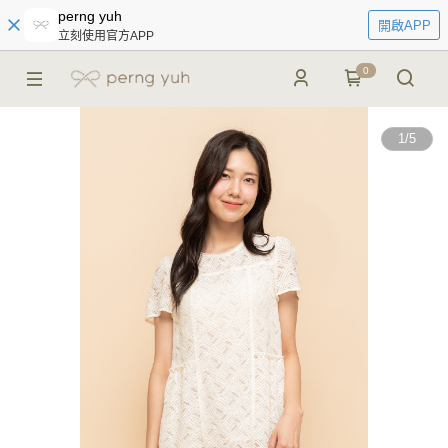
perng yuh
開啟APP
立刻使用官方APP
0
1
/
5