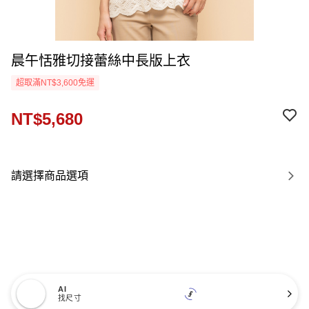
晨午恬雅切接蕾絲中長版上衣
超取滿NT$3,600免運
NT$5,680
請選擇商品選項
AI
找尺寸