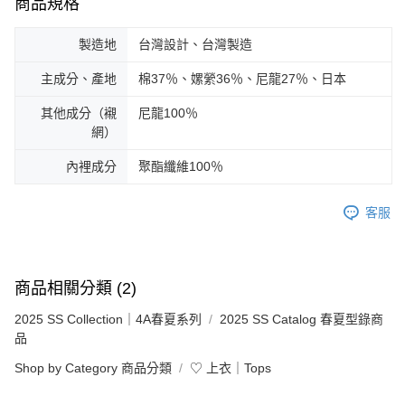
商品規格
製造地
台灣設計、台灣製造
主成分、產地
棉37％、嫘縈36％、尼龍27％、日本
其他成分（襯
尼龍100％
網）
內裡成分
聚酯纖維100％
客服
商品相關分類 (2)
2025 SS Collection｜4A春夏系列
2025 SS Catalog 春夏型錄商
品
Shop by Category 商品分類
♡ 上衣｜Tops