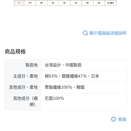
顯示電腦版詳細說明
商品規格
製造地
台灣設計、中國製造
主成分、產地
棉53％、醋酸纖維47％、日本
其他成分、產地
聚酯纖維100％、韓國
其他成分（襯
尼龍100％
網）
客服