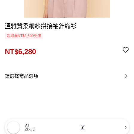
溫雅質柔網紗拼接袖針織衫
超取滿NT$3,600免運
NT$6,280
請選擇商品選項
AI
找尺寸