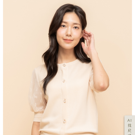
AI
找
尺