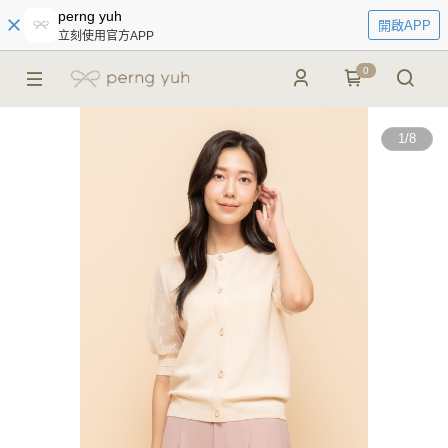
perng yuh
開啟APP
立刻使用官方APP
0
1
/
8