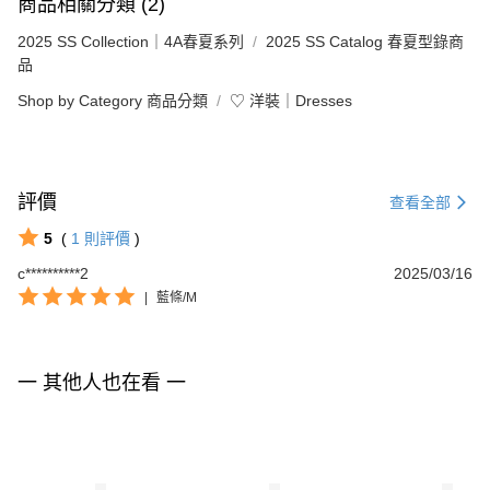
商品相關分類 (2)
2025 SS Collection｜4A春夏系列
2025 SS Catalog 春夏型錄商
品
Shop by Category 商品分類
♡ 洋裝｜Dresses
評價
查看全部
5
(
1
則評價
)
c**********2
2025/03/16
|
藍條/M
一 其他人也在看 一