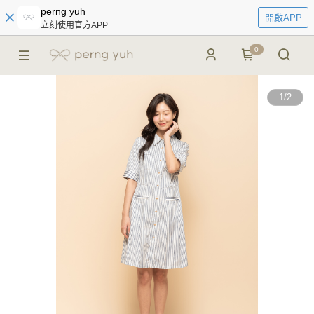
perng yuh
開啟APP
立刻使用官方APP
0
1
/
2