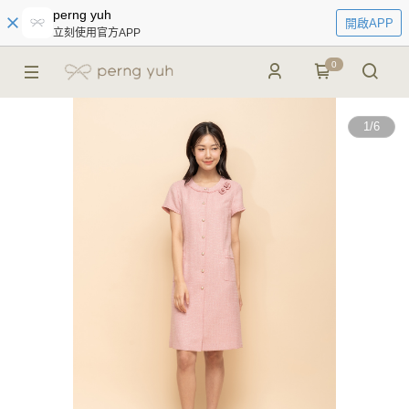
perng yuh
開啟APP
立刻使用官方APP
0
1
/
6