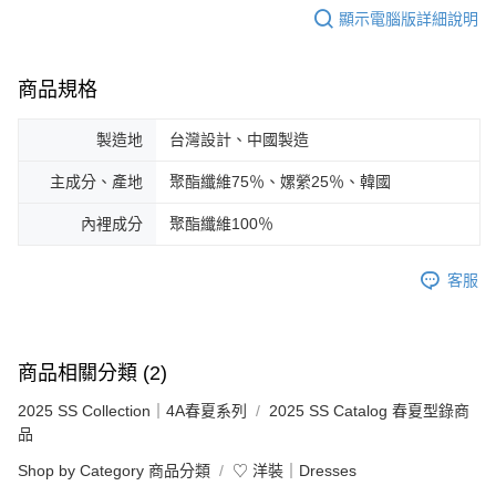
顯示電腦版詳細說明
商品規格
製造地
台灣設計、中國製造
主成分、產地
聚酯纖維75％、嫘縈25％、韓國
內裡成分
聚酯纖維100％
客服
商品相關分類 (2)
2025 SS Collection｜4A春夏系列
2025 SS Catalog 春夏型錄商
品
Shop by Category 商品分類
♡ 洋裝｜Dresses