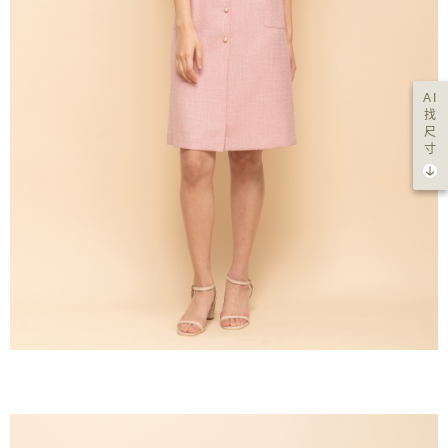
AI
找
尺
寸