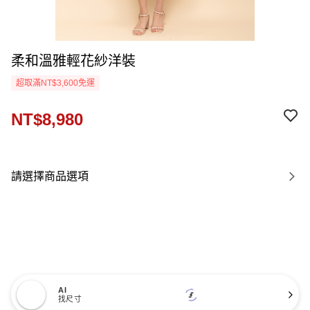
柔和溫雅輕花紗洋裝
超取滿NT$3,600免運
NT$8,980
請選擇商品選項
AI
找尺寸