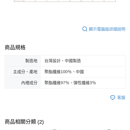
顯示電腦版詳細說明
商品規格
製造地
台灣設計、中國製造
主成分、產地
聚酯纖維100％、中國
內裡成分
聚酯纖維97％、彈性纖維3％
客服
商品相關分類 (2)