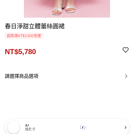
春日淨甜立體蕾絲圓裙
超取滿NT$3,600免運
NT$5,780
請選擇商品選項
AI
找尺寸