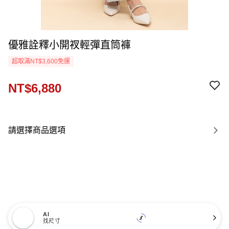
優雅詮釋小開衩輕彈直筒褲
超取滿NT$3,600免運
NT$6,880
請選擇商品選項
AI
找尺寸