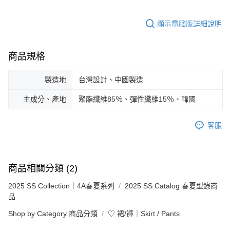
顯示電腦版詳細說明
商品規格
製造地
台灣設計、中國製造
主成分、產地
聚酯纖維85％、彈性纖維15％、韓國
客服
商品相關分類 (2)
2025 SS Collection｜4A春夏系列
2025 SS Catalog 春夏型錄商
品
Shop by Category 商品分類
♡ 裙/褲｜Skirt / Pants