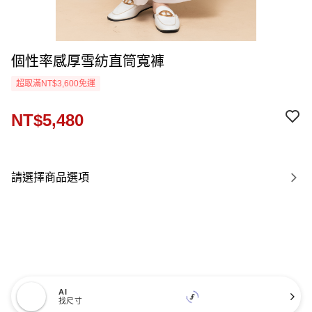
個性率感厚雪紡直筒寬褲
超取滿NT$3,600免運
NT$5,480
請選擇商品選項
AI
找尺寸