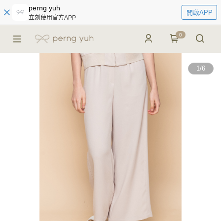
perng yuh
開啟APP
立刻使用官方APP
0
1
/
6