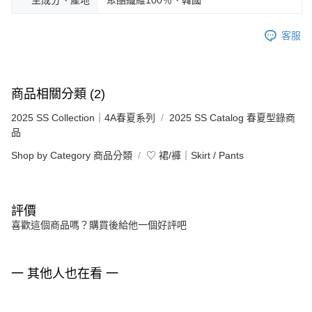
主成分、產地
聚酯纖維100％、韓國
客服
商品相關分類 (2)
2025 SS Collection｜4A春夏系列
2025 SS Catalog 春夏型錄商
品
Shop by Category 商品分類
♡ 裙/褲｜Skirt / Pants
評價
喜歡這個商品嗎？購買後給他一個好評吧
一 其他人也在看 一