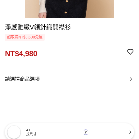
淨感雅緻V領針織開襟衫
超取滿NT$3,600免運
NT$4,980
請選擇商品選項
AI
找尺寸