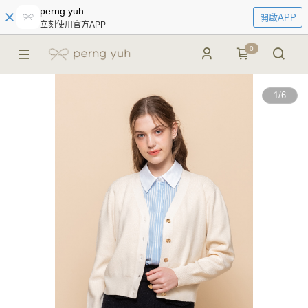
perng yuh
開啟APP
立刻使用官方APP
0
1
/
6