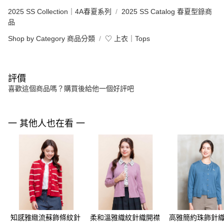
2025 SS Collection｜4A春夏系列
2025 SS Catalog 春夏型錄商
品
Shop by Category 商品分類
♡ 上衣｜Tops
評價
喜歡這個商品嗎？購買後給他一個好評吧
一 其他人也在看 一
知感雅緻流蘇飾條紋針
柔和溫雅織紋針織開襟
高雅簡約珠飾針