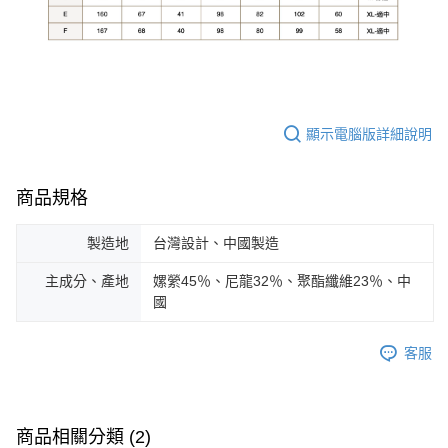
顯示電腦版詳細說明
商品規格
製造地
台灣設計、中國製造
主成分、產地
嫘縈45％、尼龍32％、聚酯纖維23％、中
國
客服
商品相關分類 (2)