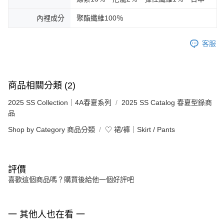
內裡成分
聚酯纖維100％
客服
商品相關分類 (2)
2025 SS Collection｜4A春夏系列
2025 SS Catalog 春夏型錄商
品
Shop by Category 商品分類
♡ 裙/褲｜Skirt / Pants
評價
喜歡這個商品嗎？購買後給他一個好評吧
一 其他人也在看 一