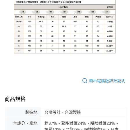
顯示電腦版詳細說明
商品規格
製造地
台灣設計、台灣製造
主成分、產地
棉37％、聚酯纖維24％、醋酸纖維23％、
嫘縈13％、尼龍2％、彈性纖維1％、日本