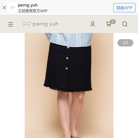
perng yuh
開啟APP
立刻使用官方APP
0
1
/
5