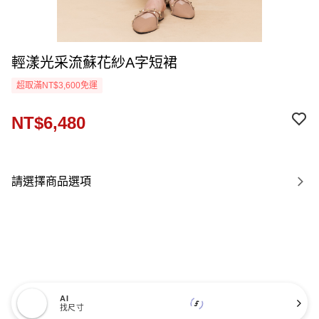
輕漾光采流蘇花紗A字短裙
超取滿NT$3,600免運
NT$6,480
請選擇商品選項
AI
找尺寸