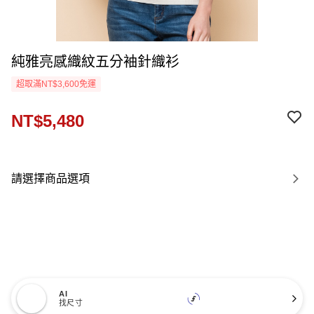
純雅亮感織紋五分袖針織衫
超取滿NT$3,600免運
NT$5,480
請選擇商品選項
AI
找尺寸