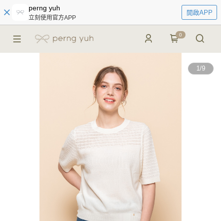
perng yuh
開啟APP
立刻使用官方APP
0
1
/
9