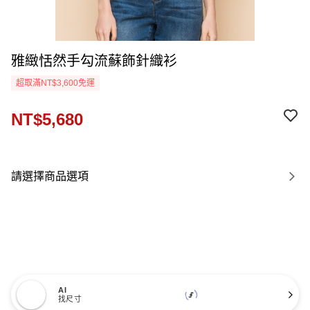
雅緻恬然手勾流蘇飾針織衫
超取滿NT$3,600免運
NT$5,680
請選擇商品選項
AI
找尺寸