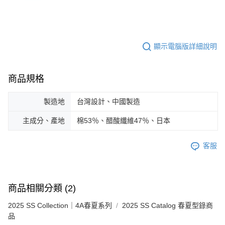
顯示電腦版詳細說明
商品規格
製造地
台灣設計、中國製造
主成分、產地
棉53％、醋酸纖維47％、日本
客服
商品相關分類 (2)
2025 SS Collection｜4A春夏系列
2025 SS Catalog 春夏型錄商
品