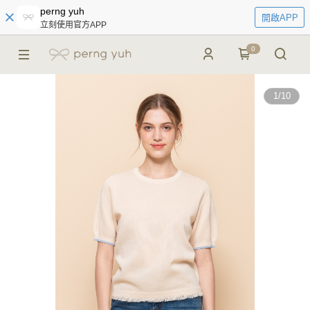
perng yuh
開啟APP
立刻使用官方APP
0
1
/
10