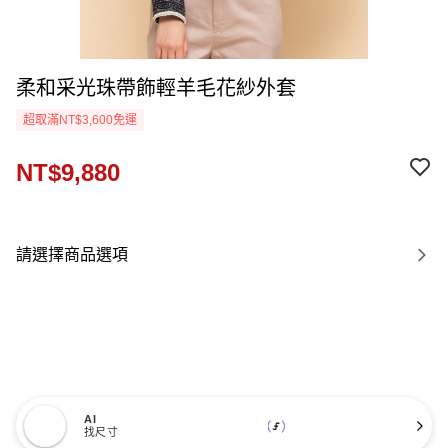
柔和采光珠帶飾輕羊毛花紗外套
超取滿NT$3,600免運
NT$9,880
請選擇商品選項
AI
找尺寸