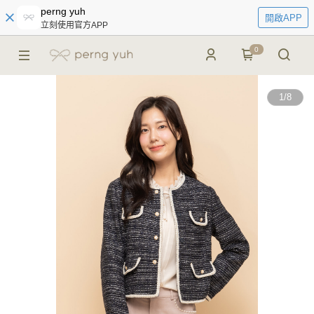
perng yuh
開啟APP
立刻使用官方APP
0
1
/
8