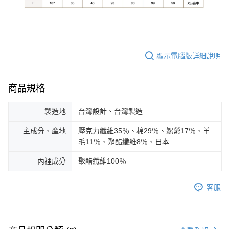
顯示電腦版詳細說明
商品規格
製造地
台灣設計、台灣製造
主成分、產地
壓克力纖維35％、棉29％、嫘縈17％、羊
毛11％、聚酯纖維8％、日本
內裡成分
聚酯纖維100％
客服