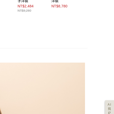
字洋裝
洋裝
外套
NT$2,484
NT$8,780
NT$8,980
NT$8,280
AI
找
尺