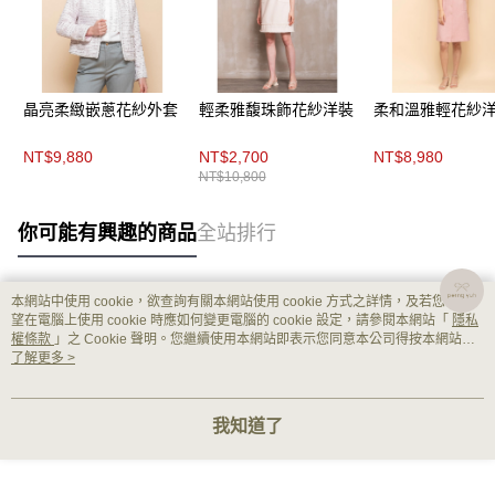
晶亮柔緻嵌蔥花紗外套
輕柔雅馥珠飾花紗洋裝
柔和溫雅輕花紗
NT$9,880
NT$2,700
NT$8,980
NT$10,800
你可能有興趣的商品
全站排行
本網站中使用 cookie，欲查詢有關本網站使用 cookie 方式之詳情，及若您不希
熱門標籤
望在電腦上使用 cookie 時應如何變更電腦的 cookie 設定，請參閱本網站「
隱私
權條款
」之 Cookie 聲明。您繼續使用本網站即表示您同意本公司得按本網站使
用條款之 Cookie 聲明使用 cookie。
了解更多 >
我知道了