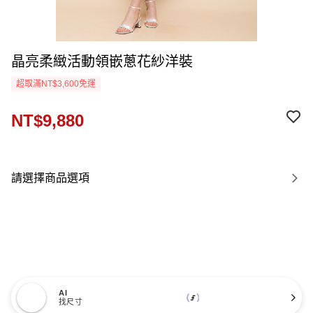
晶亮柔緻活動領嵌蔥花紗洋裝
超取滿NT$3,600免運
NT$9,880
請選擇商品選項
AI
找尺寸