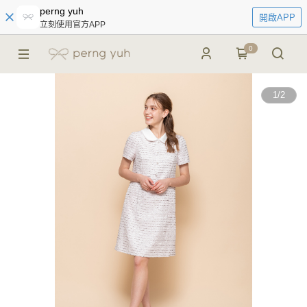
perng yuh
開啟APP
立刻使用官方APP
0
1
/
2