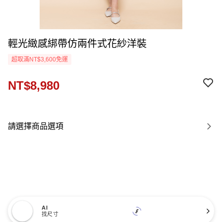
輕光緻感綁帶仿兩件式花紗洋裝
超取滿NT$3,600免運
NT$8,980
請選擇商品選項
AI
找尺寸