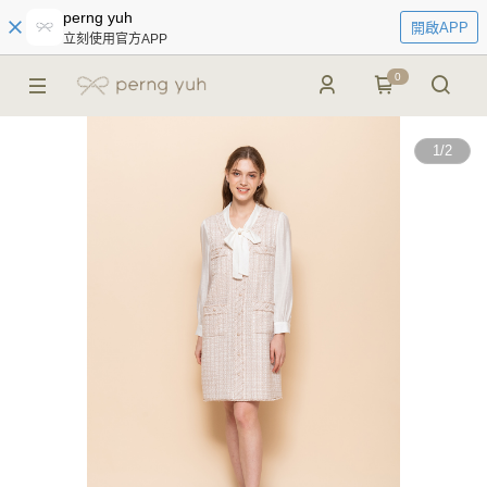
perng yuh
開啟APP
立刻使用官方APP
0
1
/
2