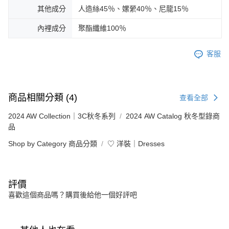
其他成分
人造絲45％、嫘縈40％、尼龍15％
內裡成分
聚酯纖維100％
客服
商品相關分類 (4)
查看全部
2024 AW Collection｜3C秋冬系列
2024 AW Catalog 秋冬型錄商
品
Shop by Category 商品分類
♡ 洋裝｜Dresses
評價
喜歡這個商品嗎？購買後給他一個好評吧