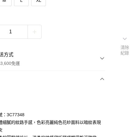
M
L
XL
清除
紀錄
送方式
3,600免運
次付款
期付款
0 利率 每期
NT$2,993
21家銀行
：3C77348
庫商業銀行
第一商業銀行
體細膩的紋路手感，色彩亮麗純色花紗面料以暗紋表現
業銀行
彰化商業銀行
次
業儲蓄銀行
台北富邦商業銀行