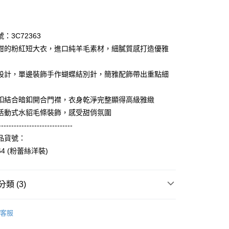
期付款
0 利率 每期
NT$4,266
21家銀行
：3C72363
庫商業銀行
第一商業銀行
甜的粉紅短大衣，進口純羊毛素材，細膩質感打造優雅
業銀行
彰化商業銀行
業儲蓄銀行
台北富邦商業銀行
設計，單邊裝飾手作蝴蝶結別針，簡雅配飾帶出重點細
華商業銀行
兆豐國際商業銀行
小企業銀行
台中商業銀行
釦結合暗釦開合門襟，衣身乾淨完整顯得高級雅緻
台灣）商業銀行
華泰商業銀行
享後付
業銀行
遠東國際商業銀行
活動式水貂毛條裝飾，感受甜俏氛圍
業銀行
永豐商業銀行
-----------------------------
FTEE先享後付」】
業銀行
星展（台灣）商業銀行
先享後付是「在收到商品之後才付款」的支付方式。 讓您購物簡單
品貨號：
際商業銀行
中國信託商業銀行
心！
64 (粉蕾絲洋裝)
天信用卡公司
：不需註冊會員、不需綁卡、不需儲值。
：只要手機號碼，簡訊認證，即可結帳。
：先確認商品／服務後，再付款。
類 (3)
amilyMart取貨
EE先享後付」結帳流程】
0，滿NT$3,600(含以上)免運費
方式選擇「AFTEE先享後付」後，將跳轉至「AFTEE先享後
Collection｜3C秋冬系列
2024 AW Catalog 秋冬型錄
頁面，進行簡訊認證並確認金額後，即可完成結帳。
客服
1取貨
成立數日內，您將收到繳費通知簡訊。