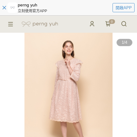
perng yuh
開啟APP
立刻使用官方APP
0
1
/
4