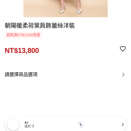
朝陽暖柔荷葉肩飾蕾絲洋裝
超取滿NT$3,600免運
NT$13,800
請選擇商品選項
AI
找尺寸