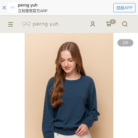
perng yuh
開啟APP
立刻使用官方APP
0
1
/
6