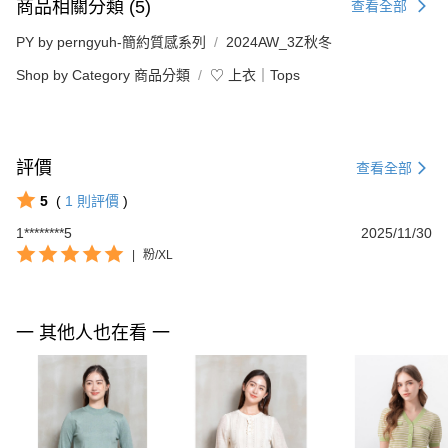
商品相關分類 (5)
查看全部
PY by perngyuh-簡約質感系列
2024AW_3Z秋冬
Shop by Category 商品分類
♡ 上衣｜Tops
評價
查看全部
5
(
1
則評價
)
1********5
2025/11/30
|
粉/XL
一 其他人也在看 一