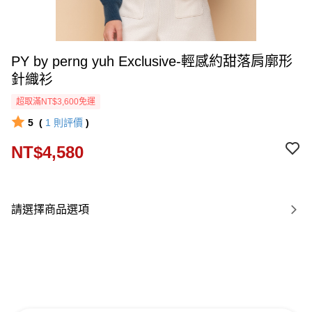
PY by perng yuh Exclusive-輕感約甜落肩廓形
針織衫
超取滿NT$3,600免運
5
(
1
則評價
)
NT$4,580
請選擇商品選項