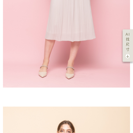
AI
找
尺
寸