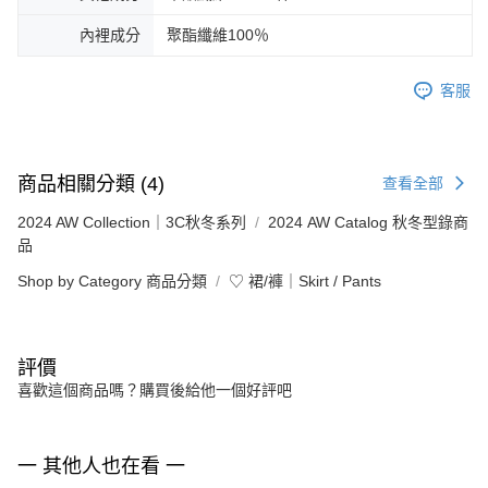
內裡成分
聚酯纖維100％
客服
商品相關分類 (4)
查看全部
2024 AW Collection｜3C秋冬系列
2024 AW Catalog 秋冬型錄商
品
Shop by Category 商品分類
♡ 裙/褲｜Skirt / Pants
評價
喜歡這個商品嗎？購買後給他一個好評吧
一 其他人也在看 一