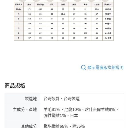
顯示電腦版詳細說明
商品規格
製造地
台灣設計、台灣製造
主成分、產地
羊毛81％、尼龍10％、喀什米爾羊絨8％、
彈性纖維1％、日本
其他成分
聚酯纖維65％、棉35％