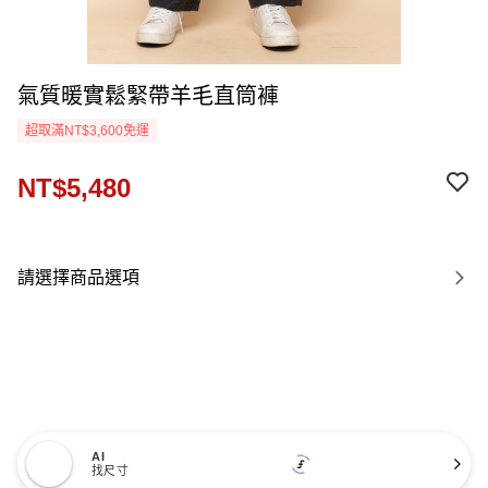
氣質暖實鬆緊帶羊毛直筒褲
超取滿NT$3,600免運
NT$5,480
請選擇商品選項
AI
找尺寸