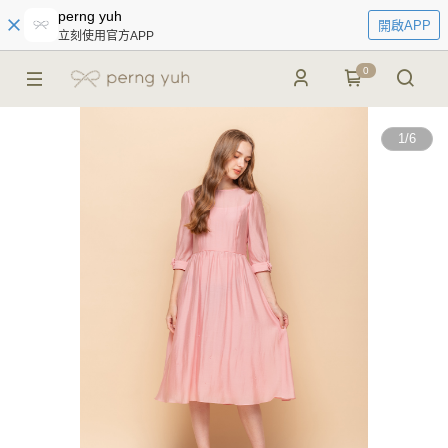
perng yuh
開啟APP
立刻使用官方APP
0
1
/
6