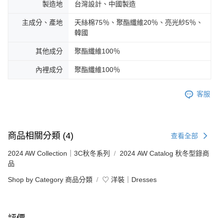
製造地
台灣設計、中國製造
主成分、產地
天絲棉75％、聚酯纖維20％、亮光紗5％、
韓國
其他成分
聚酯纖維100％
內裡成分
聚酯纖維100％
客服
商品相關分類 (4)
查看全部
2024 AW Collection｜3C秋冬系列
2024 AW Catalog 秋冬型錄商
品
Shop by Category 商品分類
♡ 洋裝｜Dresses