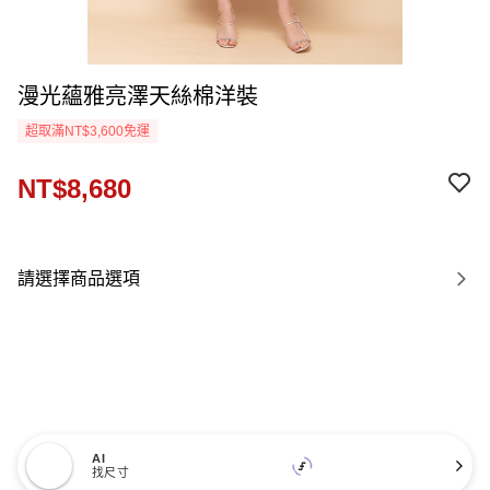
漫光蘊雅亮澤天絲棉洋裝
超取滿NT$3,600免運
NT$8,680
請選擇商品選項
AI
找尺寸