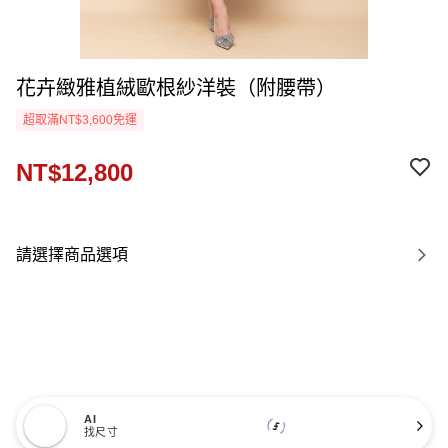
花卉緻雅植絨歐根紗洋裝（附腰帶）
超取滿NT$3,600免運
NT$12,800
請選擇商品選項
AI
找尺寸