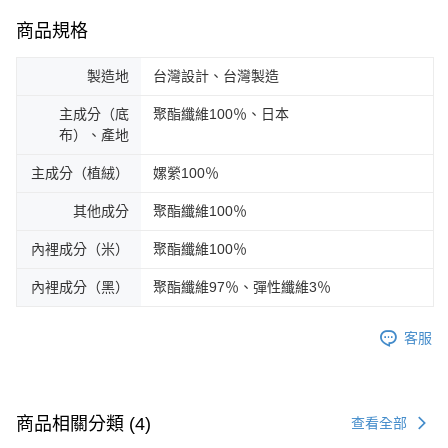
商品規格
製造地
台灣設計、台灣製造
主成分（底
聚酯纖維100％、日本
布）、產地
主成分（植絨）
嫘縈100％
其他成分
聚酯纖維100％
內裡成分（米）
聚酯纖維100％
內裡成分（黑）
聚酯纖維97％、彈性纖維3％
客服
商品相關分類 (4)
查看全部