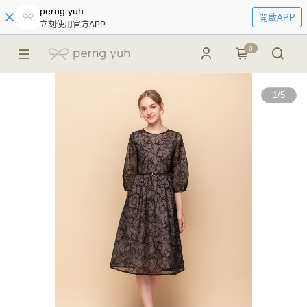
perng yuh
開啟APP
立刻使用官方APP
0
1
/
5