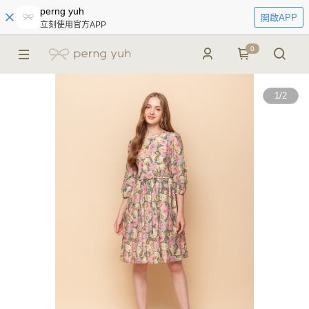
perng yuh
開啟APP
立刻使用官方APP
0
1
/
2