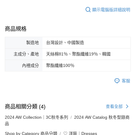
顯示電腦版詳細說明
商品規格
製造地
台灣設計、中國製造
主成分、產地
天絲棉81％、聚酯纖維19％、韓國
內裡成分
聚酯纖維100％
客服
商品相關分類 (4)
查看全部
2024 AW Collection｜3C秋冬系列
2024 AW Catalog 秋冬型錄商
品
Shop by Category 商品分類
♡ 洋裝｜Dresses