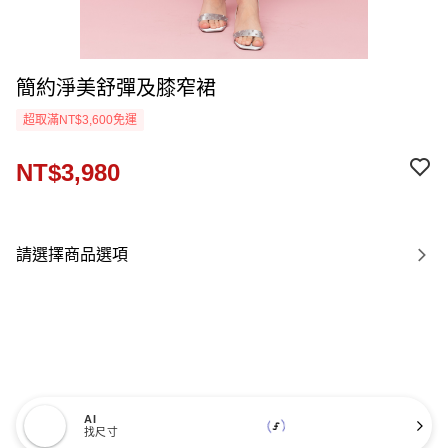
簡約淨美舒彈及膝窄裙
超取滿NT$3,600免運
NT$3,980
請選擇商品選項
AI
找尺寸