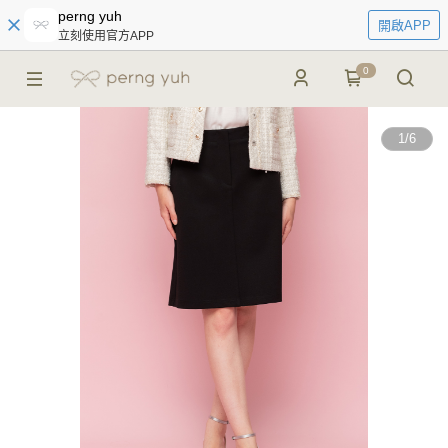
perng yuh
開啟APP
立刻使用官方APP
0
1
/
6