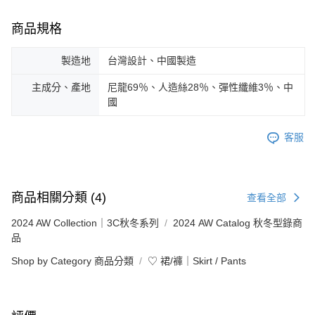
商品規格
製造地
台灣設計、中國製造
主成分、產地
尼龍69％、人造絲28％、彈性纖維3％、中
國
客服
商品相關分類 (4)
查看全部
2024 AW Collection｜3C秋冬系列
2024 AW Catalog 秋冬型錄商
品
Shop by Category 商品分類
♡ 裙/褲｜Skirt / Pants