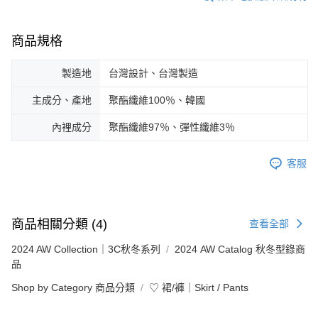
商品規格
製造地
台灣設計、台灣製造
主成分、產地
聚酯纖維100％、韓國
內裡成分
聚酯纖維97％、彈性纖維3％
客服
商品相關分類 (4)
查看全部
2024 AW Collection｜3C秋冬系列
2024 AW Catalog 秋冬型錄商
品
Shop by Category 商品分類
♡ 裙/褲｜Skirt / Pants