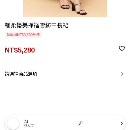
飄柔優美抓褶雪紡中長裙
超取滿NT$3,600免運
NT$5,280
請選擇商品選項
AI
找尺寸