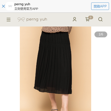
perng yuh
開啟APP
立刻使用官方APP
0
1
/
6