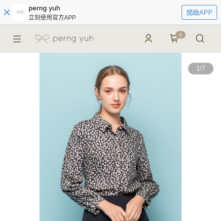
perng yuh
開啟APP
立刻使用官方APP
0
1
/
7