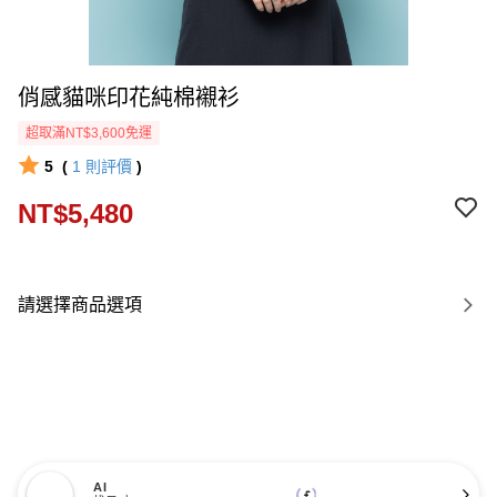
俏感貓咪印花純棉襯衫
超取滿NT$3,600免運
5
(
1
則評價
)
NT$5,480
請選擇商品選項
AI