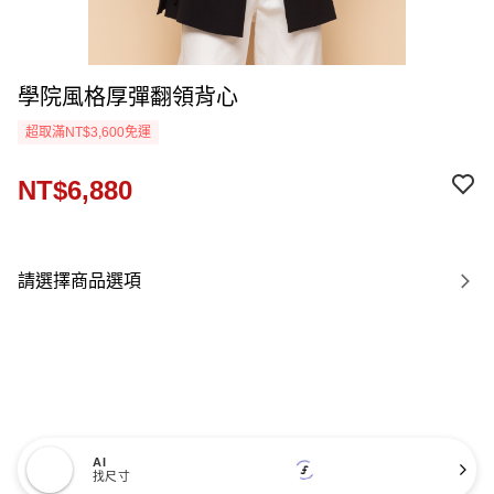
學院風格厚彈翻領背心
超取滿NT$3,600免運
NT$6,880
請選擇商品選項
AI
找尺寸