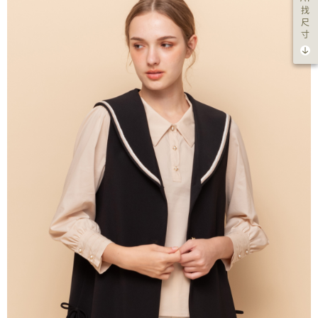
找
尺
寸