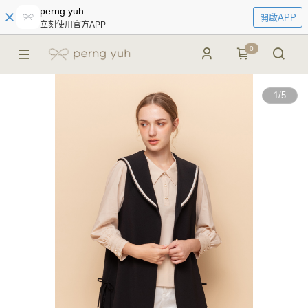
perng yuh
開啟APP
立刻使用官方APP
0
1
/
5