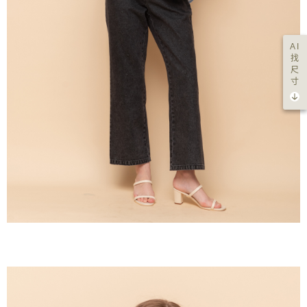
AI
找
尺
寸