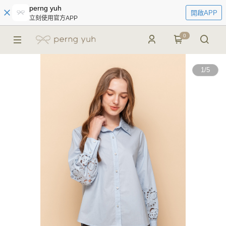
perng yuh
開啟APP
立刻使用官方APP
0
1
/
5